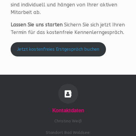
sind individuell und hängen von Ihrer aktiven
Mitarbeit ab.
Lassen Sie uns starten
Sichern Sie sich jetzt Ihren
Termin für das kostenfreie Kennenlerngespräch.
Jetzt kostenfreies Erstgespräch buchen
Kontaktdaten
Christina Weiß
Standort Bad Waldsee: