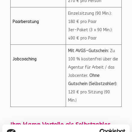
270 € pro Person
Einzelsitzung (90 Min.):
Paarberatung
180 € pro Paar
3er-Paket (3 x 90 Min.):
490 € pro Paar
Mit AVGS-Gutschein:
Zu
Jobcoaching
100 % kostenfrei über die
Agentur für Arbeit / das
Jobcenter.
Ohne
Gutschein (Selbstzahler):
120 € pro Sitzung (90
Min.)
Ihre klaren Vorteile als Selbstzahler